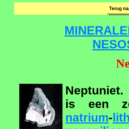
Terug na
MINERALE
NESO
Ne
Neptuniet.
is een 
natrium
-
lit