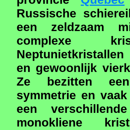
Russische schiere
een zeldzaam mi
complexe krist
Neptunietkristallen
en gewoonlijk vier
Ze bezitten een
symmetrie en vaak 
een verschillend
monokliene kris