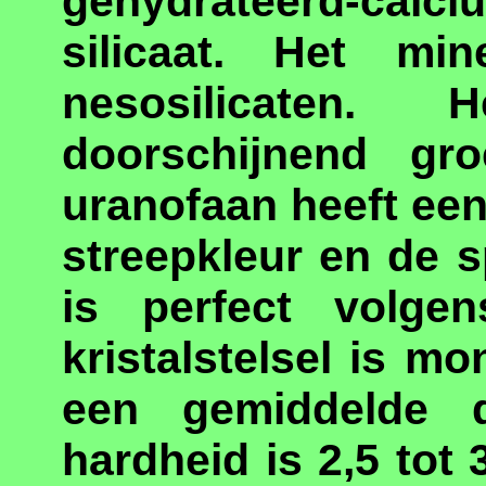
gehydrateerd-calci
silicaat. Het mi
nesosilicaten. 
doorschijnend gro
uranofaan heeft een
streepkleur en de s
is perfect volgen
kristalstelsel is m
een gemiddelde d
hardheid is 2,5 tot 