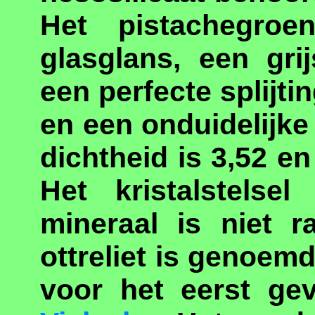
Het pistachegroen
glasglans, een gri
een perfecte splijti
en een onduidelijk
dichtheid is 3,52 en
Het kristalstelse
mineraal is niet r
ottreliet is genoem
voor het eerst ge