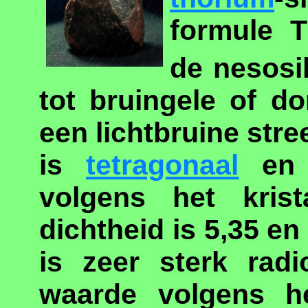
formule 
de nesosil
tot bruingele of do
een lichtbruine stree
is
tetragonaal
en d
volgens het krist
dichtheid is 5,35 en
is zeer sterk rad
waarde volgens h