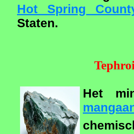
Hot Spring Count
Staten.
Tephroi
Het min
mangaa
chemisc