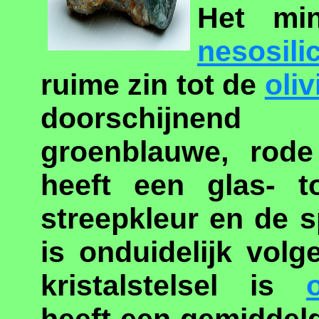
Het min
nesosili
ruime zin tot de
oliv
doorschijnend g
groenblauwe, rode 
heeft een glas- to
streepkleur en de s
is onduidelijk volg
kristalstelsel is