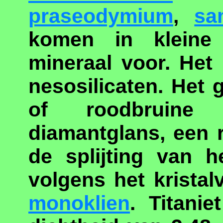
praseodymium
,
sa
komen in kleine
mineraal voor. Het
nesosilicaten. Het g
of roodbruine 
diamantglans, een 
de splijting van h
volgens het kristalv
monoklien
. Titani