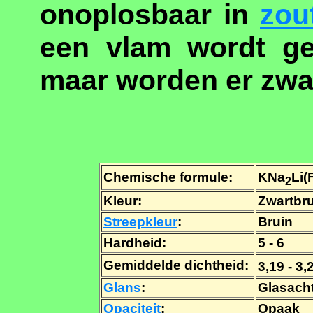
onoplosbaar in
zou
een vlam wordt ge
maar worden er zwar
Chemische formule:
KNa
Li(
2
Kleur:
Zwartbru
Streepkleur
:
Bruin
Hardheid:
5 - 6
Gemiddelde dichtheid:
3,19 - 3
Glans
:
Glasach
Opaciteit
:
Opaak