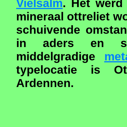
Vielsalm
. Het werd
mineraal ottreliet w
schuivende omstan
in aders en s
middelgradige
met
typelocatie is O
Ardennen.