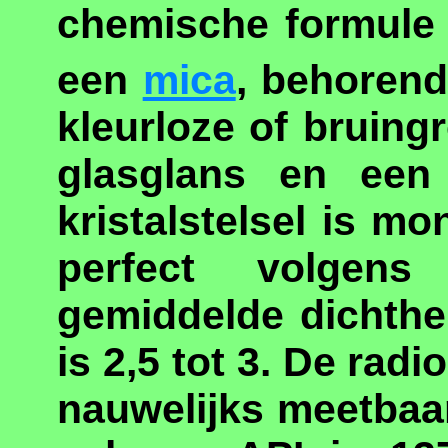
chemische formule
een
mica
, behorend
kleurloze of bruingr
glasglans en een 
kristalstelsel is mo
perfect volgens
gemiddelde dichthe
is 2,5 tot 3. De radio
nauwelijks meetbaa