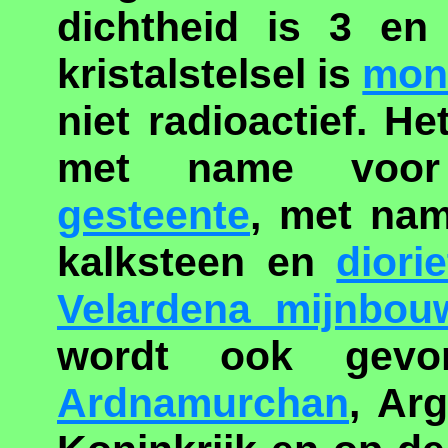
dichtheid is 3 en
kristalstelsel is
mon
niet radioactief. H
met name vo
gesteente
, met nam
kalksteen en
diorie
Velardena mijnbou
wordt ook gevo
Ardnamurchan
, Arg