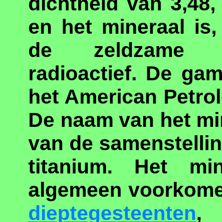
dichtheid van 3,48,
en het mineraal is,
de zeldzame a
radioactief. De ga
het American Petrol
De naam van het mine
van de samenstellin
titanium. Het min
algemeen voorkome
dieptegesteenten