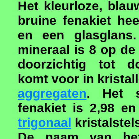
Het kleurloze, blauw
bruine fenakiet hee
en een glasglans
mineraal is 8 op d
doorzichtig tot d
komt voor in kristall
aggregaten
. Het s
fenakiet is 2,98 e
trigonaal
kristalstels
De naam van het 