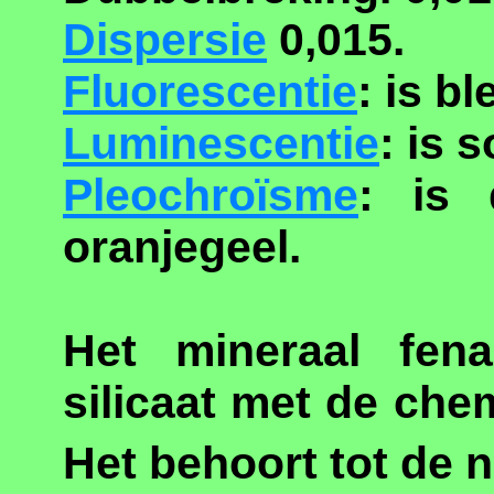
Dispersie
0,015.
Fluorescentie
: is b
Luminescentie
: is 
Pleochroïsme
: is 
oranjegeel.
Het mineraal fena
silicaat met de ch
Het behoort tot de n