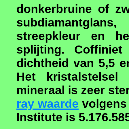
donkerbruine of zw
subdiamantglan
streepkleur en h
splijting. Coffini
dichtheid van 5,5 e
Het kristalstelse
mineraal is zeer ste
ray waarde
volgens 
Institute is 5.176.58