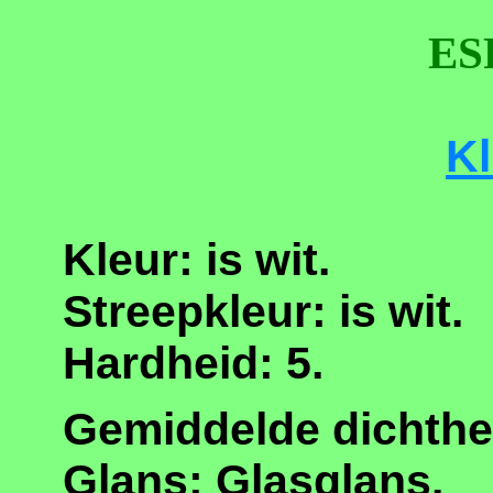
ES
Kl
Kleur: is wit.
Streepkleur: is wit.
Hardheid: 5.
Gemiddelde dichthe
Glans: Glasglans.