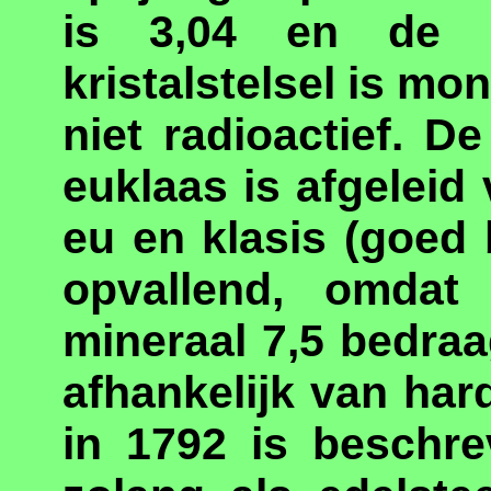
is 3,04 en de h
kristalstelsel is mo
niet radioactief. 
euklaas is afgelei
eu en klasis (goed 
opvallend, omdat
mineraal 7,5 bedraa
afhankelijk van har
in 1792 is beschre