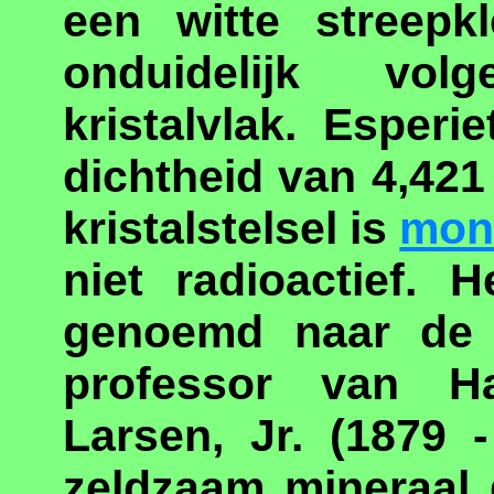
een witte streepkl
onduidelijk vo
kristalvlak. Esper
dichtheid van 4,421
kristalstelsel is
mon
niet radioactief. 
genoemd naar d
professor van Ha
Larsen, Jr. (1879 
zeldzaam mineraal 