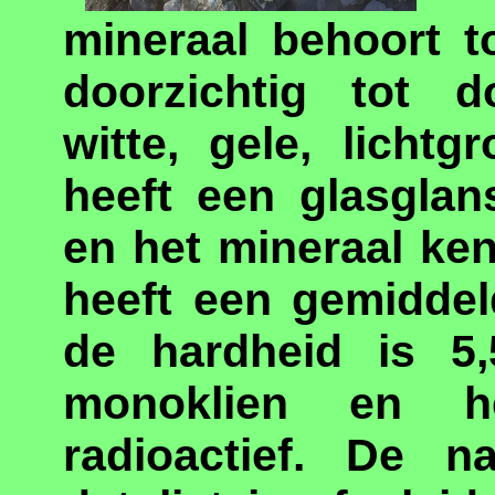
mineraal behoort t
doorzichtig tot do
witte, gele, lichtg
heeft een glasglan
en het mineraal kent
heeft een gemiddel
de hardheid is 5,5
monoklien en h
radioactief. De 