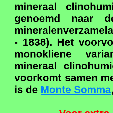
mineraal clinohu
genoemd naar d
mineralenverzamel
- 1838). Het voorv
monokliene vari
mineraal clinohumi
voorkomt samen met
is de
Monte Somma