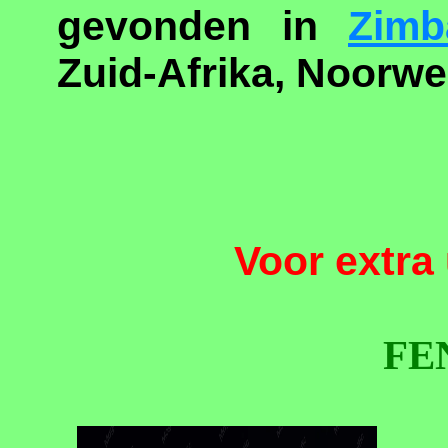
gevonden in
Zimb
Zuid-Afrika, Noorwe
Voor extra 
FE