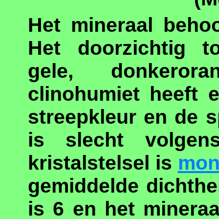
Het mineraal behoo
Het doorzichtig to
gele, donkerora
clinohumiet heeft 
streepkleur en de s
is slecht volgens
kristalstelsel is
mon
gemiddelde dichthe
is 6 en het mineraal