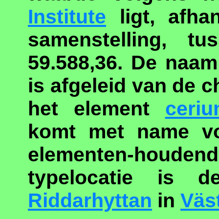
Institute
ligt, afha
samenstelling, t
59.588,36. De naam
is afgeleid van de 
het element
ceri
komt met name vo
elementen-houd
typelocatie is d
Riddarhyttan
in
Väs