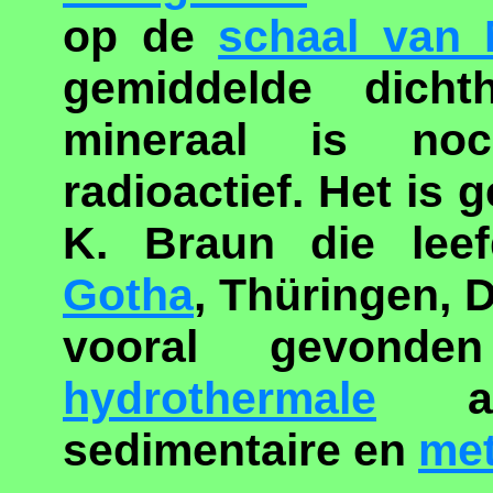
op de
schaal van
gemiddelde dich
mineraal is no
radioactief. Het is
K. Braun die leef
Gotha
, Thüringen, 
vooral gevond
hydrothermale
act
sedimentaire en
met